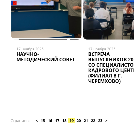
17 ноября 2025
17 ноября 2025
НАУЧНО-
ВСТРЕЧА
МЕТОДИЧЕСКИЙ СОВЕТ
ВЫПУСКНИКОВ 202
СО СПЕЦИАЛИСТ
КАДРОВОГО ЦЕНТ
(ФИЛИАЛ В Г.
ЧЕРЕМХОВО)
Страницы
<
15
16
17
18
19
20
21
22
23
>