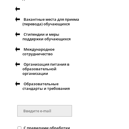
Вакантные места для приема
(перевода) обучающихся
Стипендии и меры
поддержки обучающихся
Международное
сотрудничество
Организация питания в
образовательной
организации
Образовательные
стандарты и требования
С
правилами
обработки