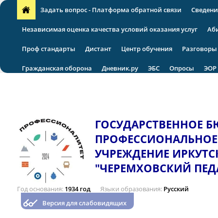
Задать вопрос - Платформа обратной связи
Сведени
Независимая оценка качества условий оказания услуг
Аб
Проф стандарты
Дистант
Центр обучения
Разговоры
Гражданская оборона
Дневник.ру
ЭБС
Опросы
ЭОР
VII региональная научно-практическая конференция
ГОСУДАРСТВЕННОЕ 
ПРОФЕССИОНАЛЬНОЕ
УЧРЕЖДЕНИЕ ИРКУТС
"ЧЕРЕМХОВСКИЙ ПЕД
Год основания
1934 год
Языки образования
Русский
Версия для слабовидящих