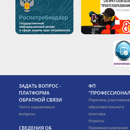
ЗАДАТЬ ВОПРОС -
ФП
ПЛАТФОРМА
"ПРОФЕССИОНАЛ
ОБРАТНОЙ СВЯЗИ
Перечень участников
Часто задаваемые
образовательного
вопросы
кластера
Отрасль
СВЕДЕНИЯ ОБ
Приемная кампания