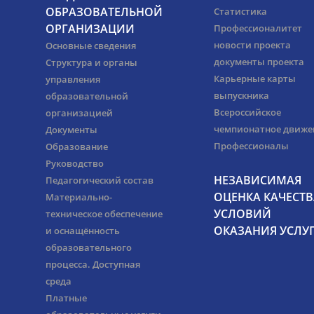
ОБРАЗОВАТЕЛЬНОЙ
Статистика
ОРГАНИЗАЦИИ
Профессионалитет
новости проекта
Основные сведения
документы проекта
Структура и органы
Карьерные карты
управления
выпускника
образовательной
Всероссийское
организацией
чемпионатное движе
Документы
Профессионалы
Образование
Руководство
НЕЗАВИСИМАЯ
Педагогический состав
ОЦЕНКА КАЧЕСТВ
Материально-
УСЛОВИЙ
техническое обеспечение
ОКАЗАНИЯ УСЛУ
и оснащённость
образовательного
процесса. Доступная
среда
Платные