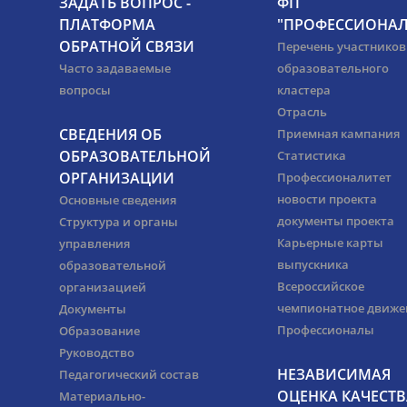
ЗАДАТЬ ВОПРОС -
ФП
ПЛАТФОРМА
"ПРОФЕССИОНАЛ
ОБРАТНОЙ СВЯЗИ
Перечень участников
Часто задаваемые
образовательного
вопросы
кластера
Отрасль
СВЕДЕНИЯ ОБ
Приемная кампания
ОБРАЗОВАТЕЛЬНОЙ
Статистика
ОРГАНИЗАЦИИ
Профессионалитет
новости проекта
Основные сведения
документы проекта
Структура и органы
Карьерные карты
управления
выпускника
образовательной
Всероссийское
организацией
чемпионатное движе
Документы
Профессионалы
Образование
Руководство
НЕЗАВИСИМАЯ
Педагогический состав
ОЦЕНКА КАЧЕСТВ
Материально-