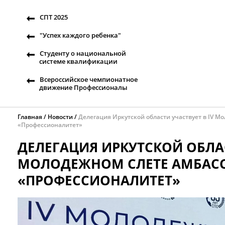
СПТ 2025
"Успех каждого ребенка"
Студенту о национальной
системе квалификации
Всероссийское чемпионатное
движение Профессионалы
Главная
Новости
Делегация Иркутской области участвует в IV М
«Профессионалитет»
ДЕЛЕГАЦИЯ ИРКУТСКОЙ ОБЛАС
МОЛОДЕЖНОМ СЛЕТЕ АМБАСС
«ПРОФЕССИОНАЛИТЕТ»