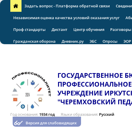
Задать вопрос - Платформа обратной связи
Сведени
Независимая оценка качества условий оказания услуг
Аб
Проф стандарты
Дистант
Центр обучения
Разговоры
Гражданская оборона
Дневник.ру
ЭБС
Опросы
ЭОР
VII региональная научно-практическая конференция
ГОСУДАРСТВЕННОЕ 
ПРОФЕССИОНАЛЬНОЕ
УЧРЕЖДЕНИЕ ИРКУТС
"ЧЕРЕМХОВСКИЙ ПЕД
Год основания
1934 год
Языки образования
Русский
Версия для слабовидящих