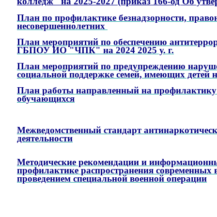
колледж" на 2025-2027 (приказ 166-од Об утв
План по профилактике безнадзорности, право
несовершеннолетних
План мероприятий по обеспечению антитеррор
ГБПОУ ИО "ЧПК" на 2024 2025 у. г.
План мероприятий по предупреждению наруше
социальной поддержке семей, имеющих детей на 
План работы направленный на профилактику 
обучающихся
Межведомственный стандарт антинаркотичес
деятельности
Методические рекомендации и информационн
профилактике
распространения современных в
проведением специальной
военной операции