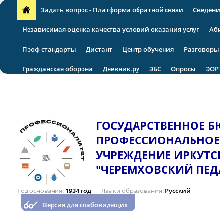
Задать вопрос - Платформа обратной связи
Сведени
Независимая оценка качества условий оказания услуг
Аб
Проф стандарты
Дистант
Центр обучения
Разговоры
Гражданская оборона
Дневник.ру
ЭБС
Опросы
ЭОР
VII региональная научно-практическая конференция
ГОСУДАРСТВЕННОЕ 
ПРОФЕССИОНАЛЬНОЕ
УЧРЕЖДЕНИЕ ИРКУТС
"ЧЕРЕМХОВСКИЙ ПЕД
Год основания
1934 год
Языки образования
Русский
Версия для слабовидящих