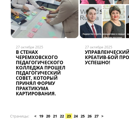
27 октября 2025
27 октября 2025
В СТЕНАХ
УПРАВЛЕНЧЕСКИ
ЧЕРЕМХОВСКОГО
КРЕАТИВ-БОЙ ПР
ПЕДАГОГИЧЕСКОГО
УСПЕШНО!
КОЛЛЕДЖА ПРОШЕЛ
ПЕДАГОГИЧЕСКИЙ
СОВЕТ, КОТОРЫЙ
ПРИНЯЛ ФОРМУ
ПРАКТИКУМА
КАРТИРОВАНИЯ.
Страницы
<
19
20
21
22
23
24
25
26
27
>