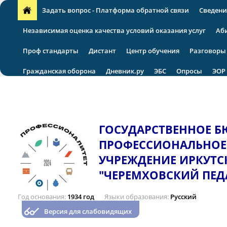
Задать вопрос - Платформа обратной связи
Сведени
Независимая оценка качества условий оказания услуг
Аб
Проф стандарты
Дистант
Центр обучения
Разговоры
Гражданская оборона
Дневник.ру
ЭБС
Опросы
ЭОР
VII региональная научно-практическая конференция
ГОСУДАРСТВЕННОЕ 
ПРОФЕССИОНАЛЬНОЕ
УЧРЕЖДЕНИЕ ИРКУТС
"ЧЕРЕМХОВСКИЙ ПЕД
Год основания
1934 год
Языки образования
Русский
Версия для слабовидящих