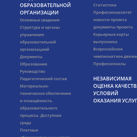
ОБРАЗОВАТЕЛЬНОЙ
Статистика
ОРГАНИЗАЦИИ
Профессионалитет
новости проекта
Основные сведения
документы проекта
Структура и органы
Карьерные карты
управления
выпускника
образовательной
Всероссийское
организацией
чемпионатное движе
Документы
Профессионалы
Образование
Руководство
НЕЗАВИСИМАЯ
Педагогический состав
ОЦЕНКА КАЧЕСТВ
Материально-
УСЛОВИЙ
техническое обеспечение
ОКАЗАНИЯ УСЛУ
и оснащённость
образовательного
процесса. Доступная
среда
Платные