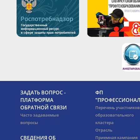
ЗАДАТЬ ВОПРОС -
ФП
ПЛАТФОРМА
"ПРОФЕССИОНАЛ
ОБРАТНОЙ СВЯЗИ
Перечень участников
Часто задаваемые
образовательного
вопросы
кластера
Отрасль
СВЕДЕНИЯ ОБ
Приемная кампания