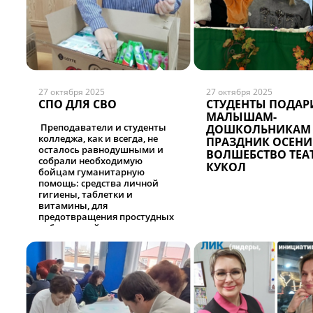
27 октября 2025
27 октября 2025
СПО ДЛЯ СВО
СТУДЕНТЫ ПОДА
МАЛЫШАМ-
Преподаватели и студенты
ДОШКОЛЬНИКАМ
колледжа, как и всегда, не
ПРАЗДНИК ОСЕНИ
осталось равнодушными и
ВОЛШЕБСТВО ТЕА
собрали необходимую
КУКОЛ
бойцам гуманитарную
помощь: средства личной
гигиены, таблетки и
витамины, для
предотвращения простудных
заболеваний, перевязочные
материалы.