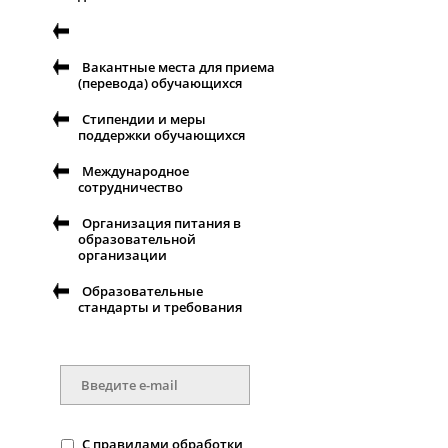
Вакантные места для приема
(перевода) обучающихся
Стипендии и меры
поддержки обучающихся
Международное
сотрудничество
Организация питания в
образовательной
организации
Образовательные
стандарты и требования
С
правилами
обработки