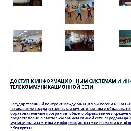
ДОСТУП К ИНФОРМАЦИОННЫМ СИСТЕМАМ И И
ТЕЛЕКОММУНИКАЦИОННОЙ СЕТИ
Государственный контракт между Минцифры России и ПАО «Рос
на оказание государственным и муниципальным образоват
образовательные программы общего образования и среднего
предоставлению с использованием единой сети передачи дан
муниципальным, иным информационным системам и к инфо
«Интернет»