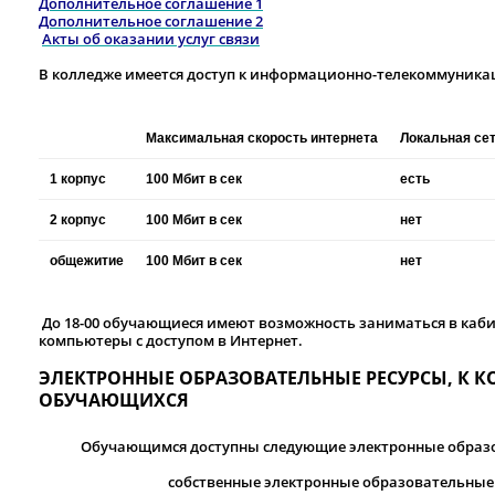
Дополнительное соглашение 1
Дополнительное соглашение 2
Акты об оказании услуг связи
В колледже имеется доступ к информационно-телекоммуника
Максимальная скорость интернета
Локальная се
1 корпус
100 Мбит в сек
есть
2 корпус
100 Мбит в сек
нет
общежитие
100 Мбит в сек
нет
До 18-00 обучающиеся имеют возможность заниматься в каби
компьютеры с доступом в Интернет.
ЭЛЕКТРОННЫЕ ОБРАЗОВАТЕЛЬНЫЕ РЕСУРСЫ, К 
ОБУЧАЮЩИХСЯ
Обучающимся доступны следующие электронные образ
собственные электронные образовательны