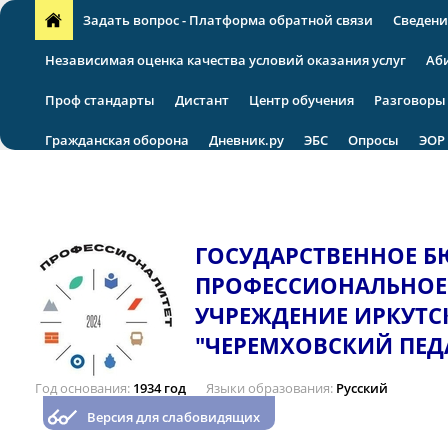
Задать вопрос - Платформа обратной связи
Сведени
Независимая оценка качества условий оказания услуг
Аб
Проф стандарты
Дистант
Центр обучения
Разговоры
Гражданская оборона
Дневник.ру
ЭБС
Опросы
ЭОР
VII региональная научно-практическая конференция
ГОСУДАРСТВЕННОЕ 
ПРОФЕССИОНАЛЬНОЕ
УЧРЕЖДЕНИЕ ИРКУТС
"ЧЕРЕМХОВСКИЙ ПЕД
Год основания
1934 год
Языки образования
Русский
Версия для слабовидящих