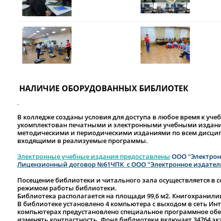
НАЛИЧИЕ ОБОРУДОВАННЫХ БИБЛИОТЕК
В колледже созданы условия для доступа в любое время к уч
укомплектован печатными и электронными учебными издания
методическими и периодическими изданиями по всем дисци
входящими в реализуемые программы.
Электронные учебные издания предоставлены
ООО "Электрон
Лицензионный договор №61ЧПК с ООО "Электронное издате
Посещение библиотеки и читального зала осуществляется в с
режимом работы библиотеки.
Библиотека располагается на площади 99,6 м2. Книгохранилищ
В библиотеке установлено 4 компьютера с выходом в сеть Инт
компьютерах предустановлено специальное программное обес
изменять контрастность. Фонд библиотеки включает 34764 э