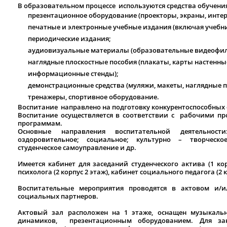
В образовательном процессе используются средства обучения
презентационное оборудование (проекторы, экраны, инте
печатные и электронные учебные издания (включая учебни
периодические издания;
аудиовизуальные материалы (образовательные видеофи
наглядные плоскостные пособия (плакаты, карты настенны
информационные стенды);
демонстрационные средства (муляжи, макеты, наглядные п
тренажеры, спортивное оборудование.
Воспитание направлено на подготовку конкурентоспособных
Воспитание осуществляется в соответствии с рабочими п
программам.
Основные направления воспитательной деятельности:
оздоровительное; социальное; культурно – творческое
студенческое самоуправление и др.
Имеется кабинет для заседаний студенческого актива (1 кор
психолога (2 корпус 2 этаж), кабинет социального педагога (2 к
Воспитательные мероприятия проводятся в актовом и/
социальных партнеров.
Актовый зал расположен на 1 этаже, оснащен музыкаль
динамиков, презентационным оборудованием. Для за