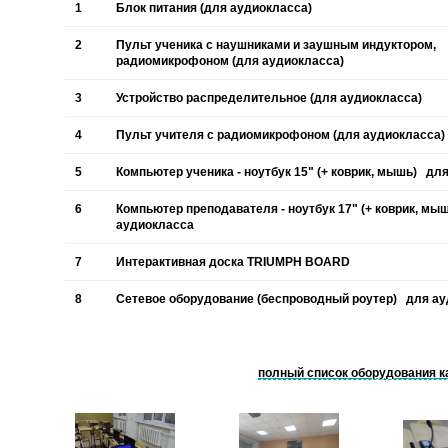
1
Блок питания (для аудиокласса)
2
Пульт ученика с наушниками и заушным индуктором,
радиомикрофоном (для аудиокласса)
3
Устройство распределительное (для аудиокласса)
4
Пульт учителя с радиомикрофоном (для аудиокласса)
5
Компьютер ученика - ноутбук 15" (+ коврик, мышь) дл
6
Компьютер преподавателя - ноутбук 17" (+ коврик, мы
аудиокласса
7
Интерактивная доска TRIUMPH BOARD
8
Сетевое оборудование (беспроводный роутер) для а
полный список оборудования к