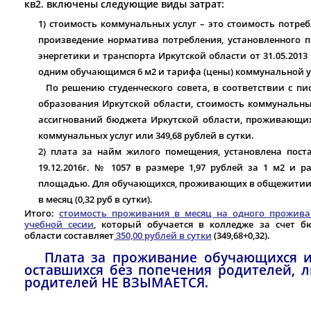
кв2. включены следующие виды затрат:
1) стоимость коммунальных услуг – это стоимость потре
произведение норматива потребления, установленного 
энергетики и транспорта Иркутской области от 31.05.201
одним обучающимся 6 м2 и тарифа (цены) коммунальной у
По решению студенческого совета, в соответствии с пись
образования Иркутской области, стоимость коммунальны
ассигнований бюджета Иркутской области, проживающих
коммунальных услуг или 349,68 рублей в сутки.
2) плата за найм жилого помещения, установлена пост
19.12.2016г. № 1057 в размере 1,97 рублей за 1 м2 и 
площадью. Для обучающихся, проживающих в общежитии р
в месяц (0,32 руб в сутки).
Итого:
стоимость проживания в месяц на одного прожив
учебной сесии
, который обучается в колледже за счет 
области составляет
350,00 рублей в сутки
(349,68+0,32).
Плата за проживание обучающихся из 
оставшихся без попечения родителей, л
родителей НЕ ВЗЫМАЕТСЯ
.