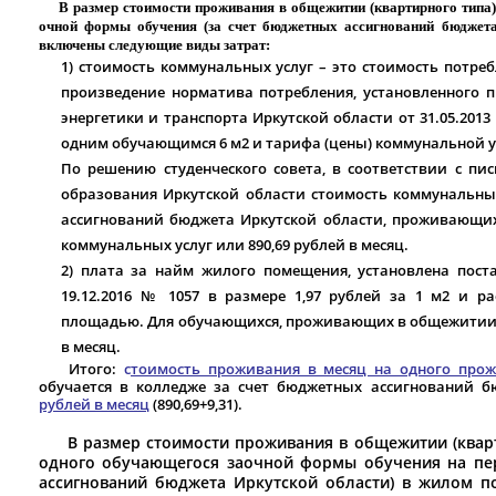
В размер стоимости проживания в общежитии (квартирного тип
очной формы обучения (за счет бюджетных ассигнований бюджет
включены следующие виды затрат:
1) стоимость коммунальных услуг – это стоимость потре
произведение норматива потребления, установленного 
энергетики и транспорта Иркутской области от 31.05.201
одним обучающимся 6 м2 и тарифа (цены) коммунальной у
По решению студенческого совета, в соответствии с пись
образования Иркутской области стоимость коммунальны
ассигнований бюджета Иркутской области, проживающих
коммунальных услуг или 890,69 рублей в месяц.
2) плата за найм жилого помещения, установлена пост
19.12.2016 № 1057 в размере 1,97 рублей за 1 м2 и р
площадью. Для обучающихся, проживающих в общежитии р
в месяц.
Итого:
с
тоимость проживания в месяц на одного про
обучается в колледже за счет бюджетных ассигнований б
рублей в месяц
(890,69+9,31).
В размер стоимости проживания в общежитии (кварти
одного обучающегося заочной формы обучения на пер
ассигнований бюджета Иркутской области) в жилом 