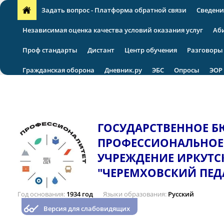
Задать вопрос - Платформа обратной связи
Сведени
Независимая оценка качества условий оказания услуг
Аб
Проф стандарты
Дистант
Центр обучения
Разговоры
Гражданская оборона
Дневник.ру
ЭБС
Опросы
ЭОР
VII региональная научно-практическая конференция
ГОСУДАРСТВЕННОЕ 
ПРОФЕССИОНАЛЬНОЕ
УЧРЕЖДЕНИЕ ИРКУТС
"ЧЕРЕМХОВСКИЙ ПЕД
Год основания
1934 год
Языки образования
Русский
Версия для слабовидящих