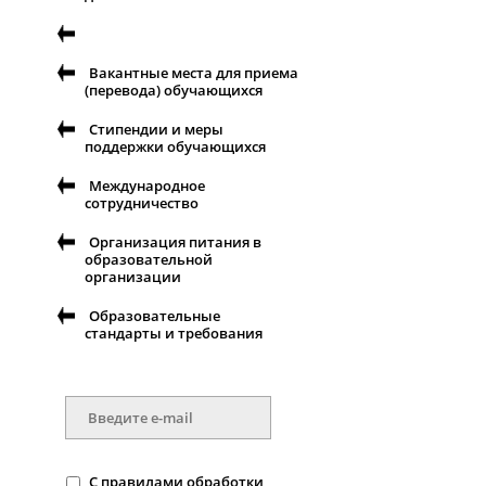
Вакантные места для приема
(перевода) обучающихся
Стипендии и меры
поддержки обучающихся
Международное
сотрудничество
Организация питания в
образовательной
организации
Образовательные
стандарты и требования
С
правилами
обработки