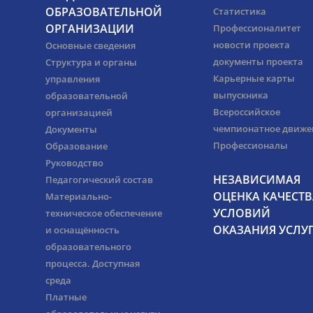
ОБРАЗОВАТЕЛЬНОЙ
Статистика
ОРГАНИЗАЦИИ
Профессионалитет
новости проекта
Основные сведения
документы проекта
Структура и органы
Карьерные карты
управления
выпускника
образовательной
Всероссийское
организацией
чемпионатное движе
Документы
Профессионалы
Образование
Руководство
НЕЗАВИСИМАЯ
Педагогический состав
ОЦЕНКА КАЧЕСТВ
Материально-
УСЛОВИЙ
техническое обеспечение
ОКАЗАНИЯ УСЛУ
и оснащённость
образовательного
процесса. Доступная
среда
Платные