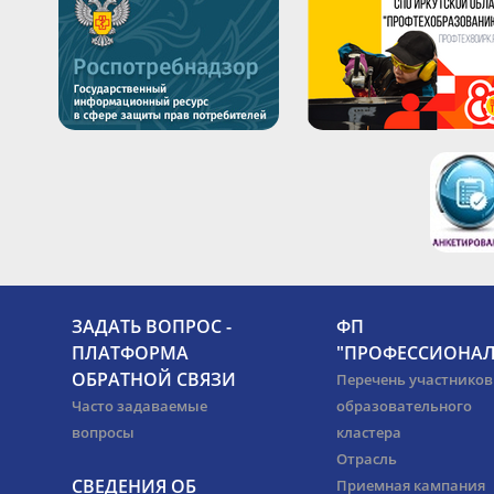
ЗАДАТЬ ВОПРОС -
ФП
ПЛАТФОРМА
"ПРОФЕССИОНАЛ
ОБРАТНОЙ СВЯЗИ
Перечень участников
Часто задаваемые
образовательного
вопросы
кластера
Отрасль
СВЕДЕНИЯ ОБ
Приемная кампания