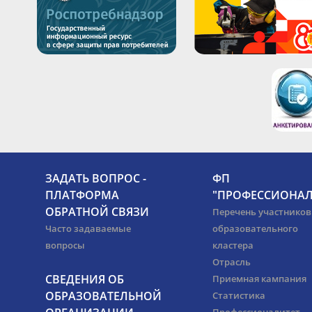
ЗАДАТЬ ВОПРОС -
ФП
ПЛАТФОРМА
"ПРОФЕССИОНАЛ
ОБРАТНОЙ СВЯЗИ
Перечень участников
Часто задаваемые
образовательного
вопросы
кластера
Отрасль
СВЕДЕНИЯ ОБ
Приемная кампания
ОБРАЗОВАТЕЛЬНОЙ
Статистика