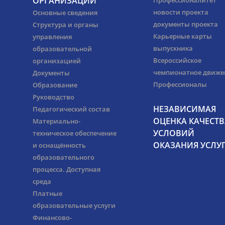
ОРГАНИЗАЦИИ
Профессионалитет
новости проекта
Основные сведения
документы проекта
Структура и органы
Карьерные карты
управления
выпускника
образовательной
Всероссийское
организацией
чемпионатное движе
Документы
Профессионалы
Образование
Руководство
НЕЗАВИСИМАЯ
Педагогический состав
ОЦЕНКА КАЧЕСТВ
Материально-
УСЛОВИЙ
техническое обеспечение
ОКАЗАНИЯ УСЛУ
и оснащённость
образовательного
процесса. Доступная
среда
Платные
образовательные услуги
Финансово-