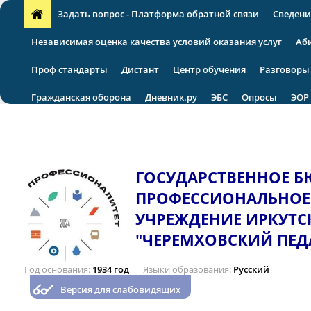
Задать вопрос - Платформа обратной связи
Сведени
Независимая оценка качества условий оказания услуг
Аб
Проф стандарты
Дистант
Центр обучения
Разговоры
Гражданская оборона
Дневник.ру
ЭБС
Опросы
ЭОР
VII региональная научно-практическая конференция
ГОСУДАРСТВЕННОЕ 
ПРОФЕССИОНАЛЬНОЕ
УЧРЕЖДЕНИЕ ИРКУТС
"ЧЕРЕМХОВСКИЙ ПЕД
Год основания
1934 год
Языки образования
Русский
Версия для слабовидящих