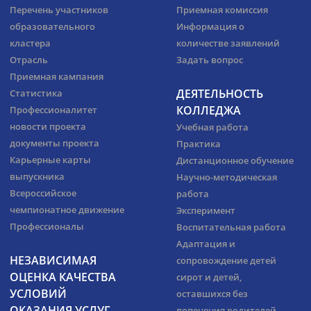
Перечень участников
Приемная комиссия
образовательного
Информация о
кластера
количестве заявлений
Отрасль
Задать вопрос
Приемная кампания
ДЕЯТЕЛЬНОСТЬ
Статистика
КОЛЛЕДЖА
Профессионалитет
новости проекта
Учебная работа
документы проекта
Практика
Карьерные карты
Дистанционное обучение
выпускника
Научно-методическая
Всероссийское
работа
чемпионатное движение
Эксперимент
Профессионалы
Воспитательная работа
Адаптация и
НЕЗАВИСИМАЯ
сопровождение детей
ОЦЕНКА КАЧЕСТВА
сирот и детей,
УСЛОВИЙ
оставшихся без
ОКАЗАНИЯ УСЛУГ
попечения родителей,