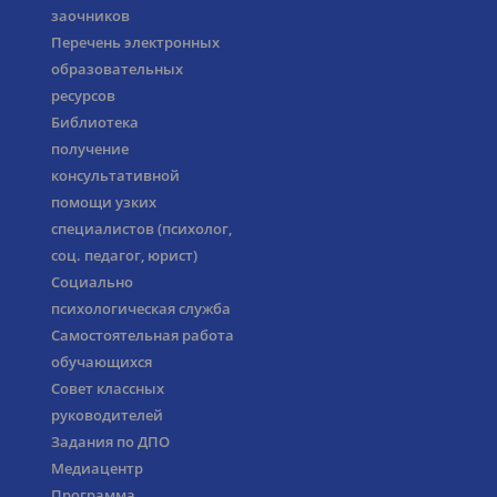
заочников
Перечень электронных
образовательных
ресурсов
Библиотека
получение
консультативной
помощи узких
специалистов (психолог,
соц. педагог, юрист)
Социально
психологическая служба
Самостоятельная работа
обучающихся
Совет классных
руководителей
Задания по ДПО
Медиацентр
Программа