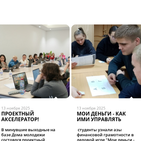
13 ноября 2025
13 ноября 2025
ПРОЕКТНЫЙ
МОИ ДЕНЬГИ - КАК
АКСЕЛЕРАТОР!
ИМИ УПРАВЛЯТЬ
В минувшие выходные на
студенты узнали азы
базе Дома молодежи
финансовой грамотности в
состоялся проектный
деловой игре "Мои деньги -