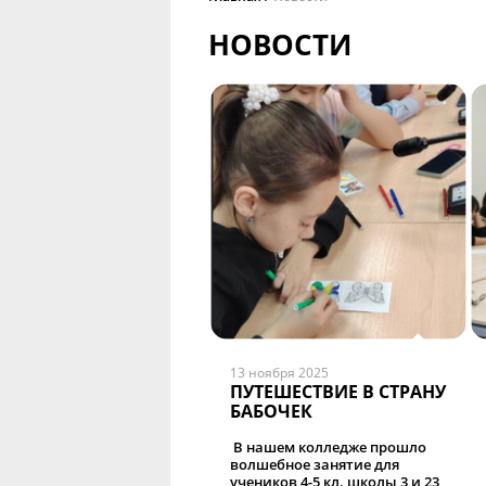
НОВОСТИ
13 ноября 2025
ПУТЕШЕСТВИЕ В СТРАНУ
БАБОЧЕК
В нашем колледже прошло
волшебное занятие для
учеников 4-5 кл. школы 3 и 23