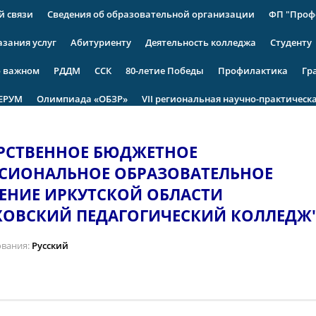
й связи
Сведения об образовательной организации
ФП "Проф
азания услуг
Абитуриенту
Деятельность колледжа
Студенту
о важном
РДДМ
ССК
80-летие Победы
Профилактика
Гр
ЕРУМ
Олимпиада «ОБЗР»
VII региональная научно-практическ
РСТВЕННОЕ БЮДЖЕТНОЕ
СИОНАЛЬНОЕ ОБРАЗОВАТЕЛЬНОЕ
ЕНИЕ ИРКУТСКОЙ ОБЛАСТИ
ХОВСКИЙ ПЕДАГОГИЧЕСКИЙ КОЛЛЕДЖ
ования
Русский