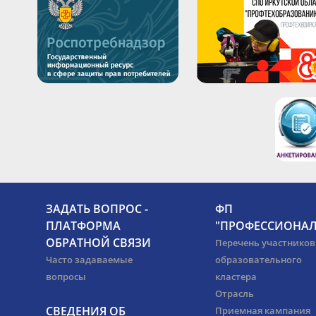
ЗАДАТЬ ВОПРОС -
ФП
ПЛАТФОРМА
"ПРОФЕССИОНАЛ
ОБРАТНОЙ СВЯЗИ
Перечень участников
Часто задаваемые
образовательного
вопросы
кластера
Отрасль
СВЕДЕНИЯ ОБ
Приемная кампания