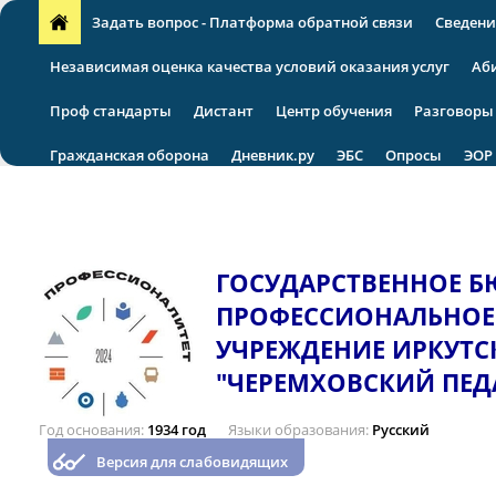
Задать вопрос - Платформа обратной связи
Сведени
Независимая оценка качества условий оказания услуг
Аб
Проф стандарты
Дистант
Центр обучения
Разговоры
Гражданская оборона
Дневник.ру
ЭБС
Опросы
ЭОР
VII региональная научно-практическая конференция
ГОСУДАРСТВЕННОЕ 
ПРОФЕССИОНАЛЬНОЕ
УЧРЕЖДЕНИЕ ИРКУТС
"ЧЕРЕМХОВСКИЙ ПЕД
Год основания
1934 год
Языки образования
Русский
Версия для слабовидящих