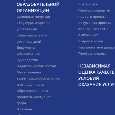
ОБРАЗОВАТЕЛЬНОЙ
Статистика
ОРГАНИЗАЦИИ
Профессионалитет
новости проекта
Основные сведения
документы проекта
Структура и органы
Карьерные карты
управления
выпускника
образовательной
Всероссийское
организацией
чемпионатное движе
Документы
Профессионалы
Образование
Руководство
НЕЗАВИСИМАЯ
Педагогический состав
ОЦЕНКА КАЧЕСТВ
Материально-
УСЛОВИЙ
техническое обеспечение
ОКАЗАНИЯ УСЛУ
и оснащённость
образовательного
процесса. Доступная
среда
Платные