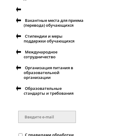
Вакантные места для приема
(перевода) обучающихся
Стипендии и меры
поддержки обучающихся
Международное
сотрудничество
Организация питания в
образовательной
организации
Образовательные
стандарты и требования
С
правилами
обработки