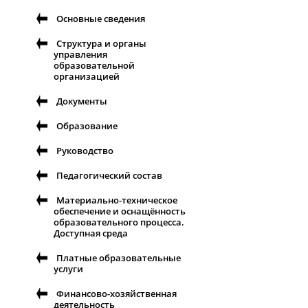
единства и культурног
богатства нашей стра
Основные сведения
Структура и органы
управления
образовательной
организацией
Документы
Образование
Руководство
Педагогический состав
Материально-техническое
обеспечение и оснащённость
образовательного процесса.
Доступная среда
Платные образовательные
услуги
Финансово-хозяйственная
деятельность