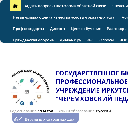
Задать вопрос - Платформа обратной связи
Сведени
Независимая оценка качества условий оказания услуг
Аб
Проф стандарты
Дистант
Центр обучения
Разговоры
Гражданская оборона
Дневник.ру
ЭБС
Опросы
ЭОР
VII региональная научно-практическая конференция
ГОСУДАРСТВЕННОЕ 
ПРОФЕССИОНАЛЬНОЕ
УЧРЕЖДЕНИЕ ИРКУТС
"ЧЕРЕМХОВСКИЙ ПЕД
Год основания
1934 год
Языки образования
Русский
Версия для слабовидящих