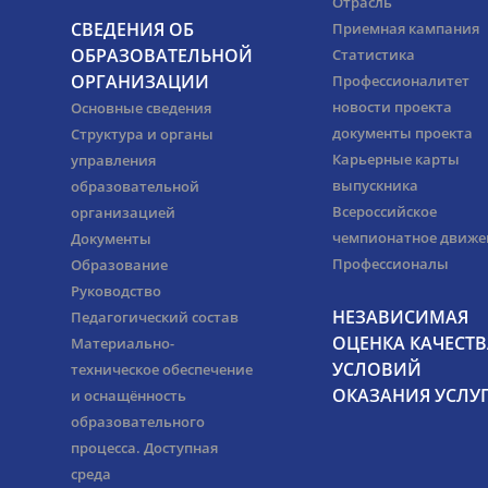
Отрасль
СВЕДЕНИЯ ОБ
Приемная кампания
ОБРАЗОВАТЕЛЬНОЙ
Статистика
ОРГАНИЗАЦИИ
Профессионалитет
новости проекта
Основные сведения
документы проекта
Структура и органы
Карьерные карты
управления
выпускника
образовательной
Всероссийское
организацией
чемпионатное движе
Документы
Профессионалы
Образование
Руководство
НЕЗАВИСИМАЯ
Педагогический состав
ОЦЕНКА КАЧЕСТВ
Материально-
УСЛОВИЙ
техническое обеспечение
ОКАЗАНИЯ УСЛУ
и оснащённость
образовательного
процесса. Доступная
среда