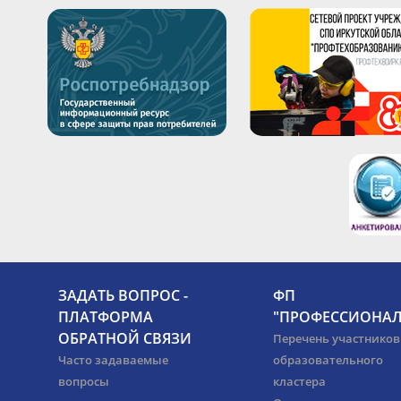
ЗАДАТЬ ВОПРОС -
ФП
ПЛАТФОРМА
"ПРОФЕССИОНАЛ
ОБРАТНОЙ СВЯЗИ
Перечень участников
Часто задаваемые
образовательного
вопросы
кластера