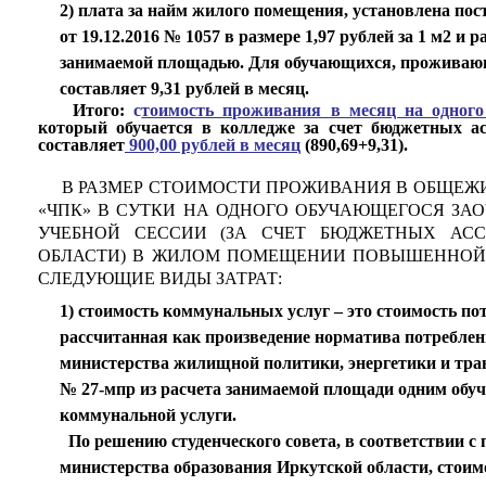
2) плата за найм жилого помещения, установлена по
от 19.12.2016 № 1057 в размере 1,97 рублей за 1 м2 и 
занимаемой площадью. Для обучающихся, проживаю
составляет 9,31 рублей в месяц.
Итого:
с
тоимость проживания в месяц на одног
который обучается в колледже за счет бюджетных а
составляет
900,00 рублей в месяц
(890,69+9,31).
В РАЗМЕР СТОИМОСТИ ПРОЖИВАНИЯ В ОБЩЕЖИТ
«ЧПК» В СУТКИ НА ОДНОГО ОБУЧАЮЩЕГОСЯ ЗА
УЧЕБНОЙ СЕССИИ (ЗА СЧЕТ БЮДЖЕТНЫХ АС
ОБЛАСТИ) В ЖИЛОМ ПОМЕЩЕНИИ ПОВЫШЕННОЙ 
СЛЕДУЮЩИЕ ВИДЫ ЗАТРАТ:
1) стоимость коммунальных услуг – это стоимость п
рассчитанная как произведение норматива потреблен
министерства жилищной политики, энергетики и транс
№ 27-мпр из расчета занимаемой площади одним обу
коммунальной услуги.
По решению студенческого совета, в соответствии с п
министерства образования Иркутской области, стои