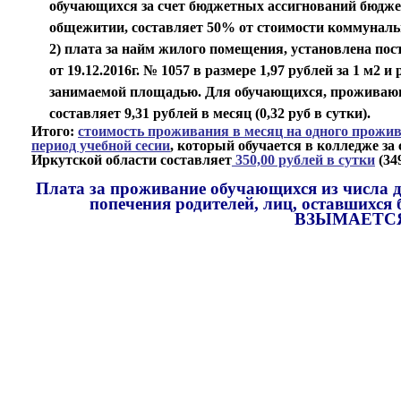
обучающихся за счет бюджетных ассигнований бюдж
общежитии, составляет 50% от стоимости коммунальны
2) плата за найм жилого помещения, установлена по
от 19.12.2016г. № 1057 в размере 1,97 рублей за 1 м2 
занимаемой площадью. Для обучающихся, проживаю
составляет 9,31 рублей в месяц (0,32 руб в сутки).
Итого:
стоимость проживания в месяц на одного прожи
период учебной сесии
, который обучается в колледже з
Иркутской области составляет
350,00 рублей в сутки
(349
Плата за проживание обучающихся из числа дет
попечения родителей, лиц, оставшихся 
ВЗЫМАЕТС