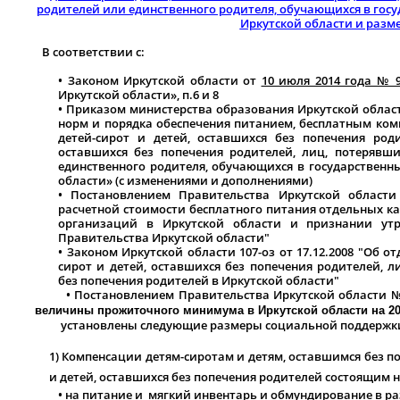
родителей или единственного родителя, обучающихся в гос
Иркутской области и разм
В соответствии с:
•
Законом Иркутской области от
10 июля 2014 года № 9
Иркутской области», п.6 и 8
•
Приказом министерства образования Иркутской облас
норм и порядка обеспечения питанием, бесплатным ком
детей-сирот и детей, оставшихся без попечения род
оставшихся без попечения родителей, лиц, потерявш
единственного родителя, обучающихся в государственн
области» (с изменениями и дополнениями)
•
Постановлением Правительства Иркутской области 
расчетной стоимости бесплатного питания отдельных 
организаций в Иркутской области и признании ут
Правительства Иркутской области"
•
Законом Иркутской области 107-оз от 17.12.2008 "
Об от
сирот и детей, оставшихся без
попечения родителей, л
без
попечения родителей
в Иркутской области"
• Постановлением Правительства Иркутской области № 8
величины прожиточного минимума в Иркутской области на 20
установлены следующие размеры социальной поддержки с
1) Компенсации детям-сиротам и детям, оставшимся без по
и детей, оставшихся без попечения родителей состоящим 
• на питание и мягкий инвентарь и обмундирование в р