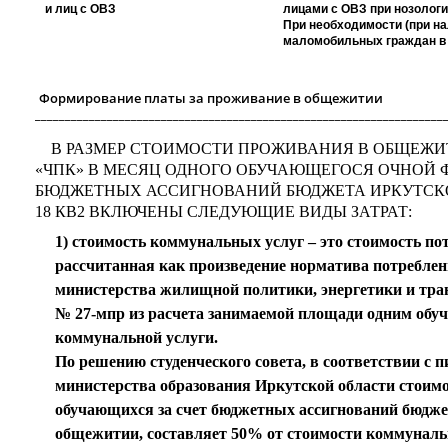
и лиц с ОВЗ
лицами с ОВЗ при нозолог
При необходимости (при н
маломобильных граждан в 
Формирование платы за проживание в общежитии
____________________________________________________________________
В РАЗМЕР СТОИМОСТИ ПРОЖИВАНИЯ В ОБЩЕЖИТ
«ЧПК» В МЕСЯЦ ОДНОГО ОБУЧАЮЩЕГОСЯ ОЧНОЙ Ф
БЮДЖЕТНЫХ АССИГНОВАНИЙ БЮДЖЕТА ИРКУТСК
18 КВ2 ВКЛЮЧЕНЫ СЛЕДУЮЩИЕ ВИДЫ ЗАТРАТ:
1) стоимость коммунальных услуг – это стоимость п
рассчитанная как произведение норматива потреблен
министерства жилищной политики, энергетики и транс
№ 27-мпр из расчета занимаемой площади одним обу
коммунальной услуги.
По решению студенческого совета, в соответствии с пи
министерства образования Иркутской области стоим
обучающихся за счет бюджетных ассигнований бюдж
общежитии, составляет 50% от стоимости коммунальн