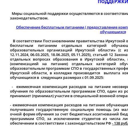
ПОДДЕРЖК
Меры социальной поддержки осуществляются в соответстви
законодательством.
Обеспечение бесплатным питанием ( предоставление комп
обучающихся
В соответствии Постановлением правительства Иркутской об
бесплатным питанием отдельных категорий обучающи
образовательных организаций Иркутской области» (с из
12.11.2024, 06.03.2025, 18.06.2025, 05.11.2025), статьей 12 Зак
отдельных вопросах образования в Иркутской области»,
(компенсацией на питание) отдельных категорий об
образовательным программам СПО в государственных проф
Иркутской области, в колледже производится выплата ко
обучающихся в следующих размерах с 01.09.2025:
- ежемесячная компенсация расходов на питание несове
обучения по образовательным программам СПО, один из ро
принимает (принимал) участие в специальной военной опера
- ежемесячная компенсация расходов на питание обучающи
получивших государственную социальную помощь (из ма
очной форме обучения за счет бюджетных ассигнований бюд
программам СПО, за исключением студентов из числа ли
обеспечении в соответствии с законодательством РФ
- 138 ру