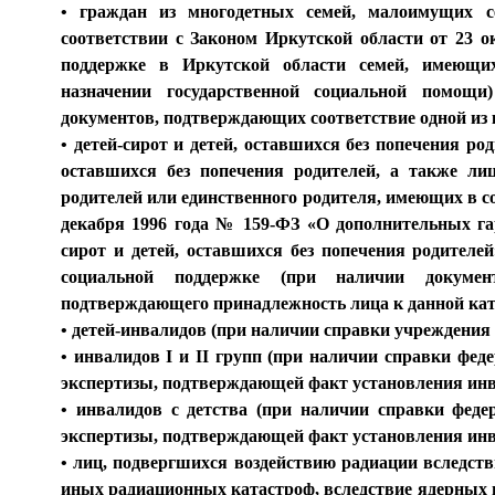
• граждан из многодетных семей, малоимущих с
соответствии с Законом Иркутской области от 23 о
поддержке в Иркутской области семей, имеющи
назначении государственной социальной помощ
документов, подтверждающих соответствие одной из 
• детей-сирот и детей, оставшихся без попечения род
оставшихся без попечения родителей, а также ли
родителей или единственного родителя, имеющих в с
декабря 1996 года № 159-ФЗ «О дополнительных га
сирот и детей, оставшихся без попечения родителе
социальной поддержке (при наличии докумен
подтверждающего принадлежность лица к данной кат
• детей-инвалидов (при наличии справки учреждения
• инвалидов I и II групп (при наличии справки фе
экспертизы, подтверждающей факт установления инв
• инвалидов с детства (при наличии справки феде
экспертизы, подтверждающей факт установления инв
• лиц, подвергшихся воздействию радиации вследс
иных радиационных катастроф, вследствие ядерных