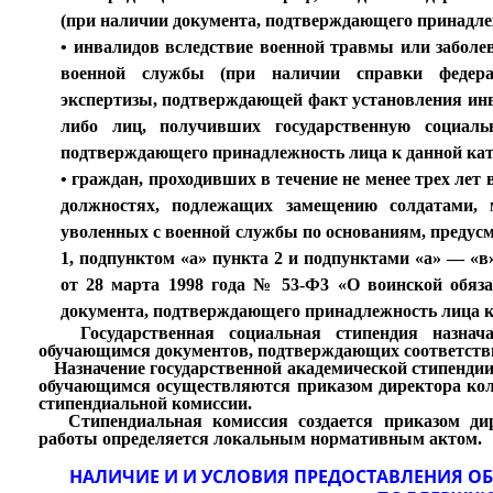
(при наличии документа, подтверждающего принадлеж
• инвалидов вследствие военной травмы или заболе
военной службы (при наличии справки федерал
экспертизы, подтверждающей факт установления инв
либо лиц, получивших государственную социал
подтверждающего принадлежность лица к данной кат
• граждан, проходивших в течение не менее трех лет
должностях, подлежащих замещению солдатами, 
уволенных с военной службы по основаниям, предус
1, подпунктом «а» пункта 2 и подпунктами «а» — «в
от 28 марта 1998 года № 53-Ф3 «О воинской обяза
документа, подтверждающего принадлежность лица к 
Государственная социальная стипендия назна
обучающимся документов, подтверждающих соответствие
Назначение государственной академической стипендии 
обучающимся осуществляются приказом директора кол
стипендиальной комиссии.
Стипендиальная комиссия создается приказом дире
работы определяется локальным нормативным актом.
НАЛИЧИЕ И И УСЛОВИЯ ПРЕДОСТАВЛЕНИЯ 