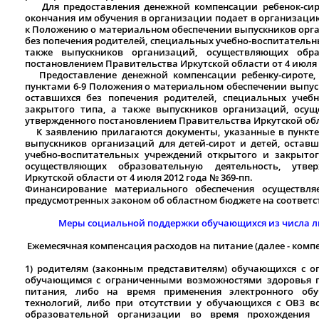
Для предоставления денежной компенсации ребенок-сирот
окончания им обучения в организации подает в организаци
к Положению о материальном обеспечении выпускников орган
без попечения родителей, специальных учебно-воспитательн
также выпускников организаций, осуществляющих образ
постановлением Правительства Иркутской области от 4 июля 2
Предоставление денежной компенсации ребенку-сироте, о
пунктами 6-9 Положения о материальном обеспечении выпуск
оставшихся без попечения родителей, специальных учеб
закрытого типа, а также выпускников организаций, осущ
утвержденного постановлением Правительства Иркутской обла
К заявлению прилагаются документы, указанные в пункте
выпускников организаций для детей-сирот и детей, оставш
учебно-воспитательных учреждений открытого и закрытог
осуществляющих образовательную деятельность, утве
Иркутской области от 4 июля 2012 года № 369-пп.
Финансирование материального обеспечения осуществля
предусмотренных законом об областном бюджете на соответ
Меры социальной поддержки обучающихся из числа ли
Ежемесячная компенсация расходов на питание (далее - компе
1) родителям (законным представителям) обучающихся с 
обучающимся с ограниченными возможностями здоровья п
питания, либо на время применения электронного об
технологий, либо при отсутствии у обучающихся с ОВЗ в
образовательной организации во время прохождения 