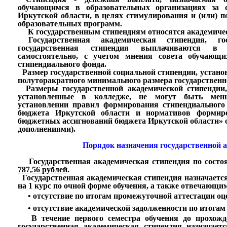
обучающимся в образовательных организациях за 
Иркутской области, в целях стимулирования и (или) 
образовательных программ.
К государственным стипендиям относятся академическ
Государственная академическая стипендия, гос
государственная стипендия выплачиваются в 
самостоятельно, с учетом мнения совета обучающи
стипендиального фонда.
Размер государственной социальной стипендии, устано
полуторакратного минимального размера государственн
Размеры государственной академической стипендии, 
установленные в колледже, не могут быть мень
установлении правил формирования стипендиального
бюджета Иркутской области и нормативов формиро
бюджетных ассигнований бюджета Иркутской области» от 
дополнениями).
Порядок назначения государственной 
Государственная академическая стипендия по состоян
787,56 рублей
.
Государственная академическая стипендия назначаетс
на 1 курс по очной форме обучения, а также отвечающ
• отсутствие по итогам промежуточной аттестации оц
• отсутствие академической задолженности по итогам
В течение первого семестра обучения до прохожде
государственная академическая стипендия назначае