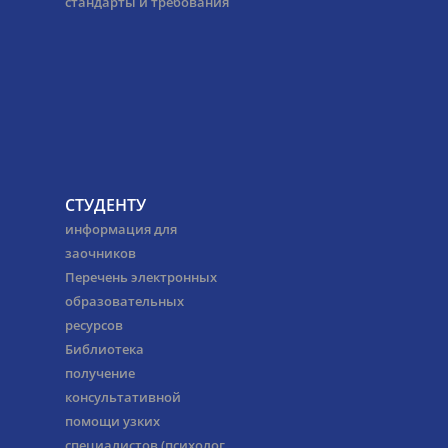
стандарты и требования
СТУДЕНТУ
информация для
заочников
Перечень электронных
образовательных
ресурсов
Библиотека
получение
консультативной
помощи узких
специалистов (психолог,