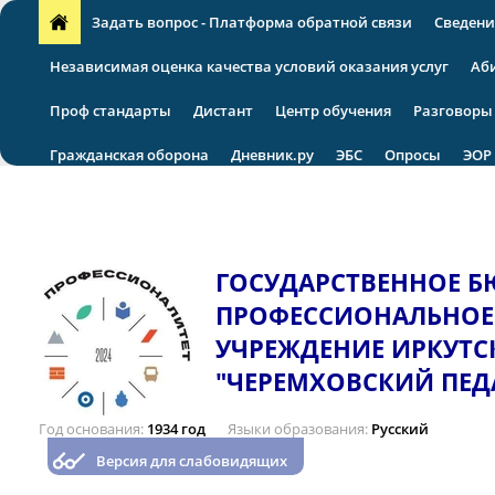
Задать вопрос - Платформа обратной связи
Сведени
Независимая оценка качества условий оказания услуг
Аб
Проф стандарты
Дистант
Центр обучения
Разговоры
Гражданская оборона
Дневник.ру
ЭБС
Опросы
ЭОР
VII региональная научно-практическая конференция
ГОСУДАРСТВЕННОЕ 
ПРОФЕССИОНАЛЬНОЕ
УЧРЕЖДЕНИЕ ИРКУТС
"ЧЕРЕМХОВСКИЙ ПЕД
Год основания
1934 год
Языки образования
Русский
Версия для слабовидящих