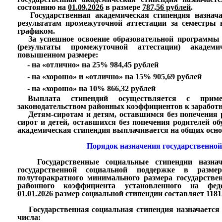
состоянию на
01.09.2026
в размере
787,56 рублей
.
Государственная академическая стипендия назначае
результатам промежуточной аттестации за семестры
графиком.
За успешное освоение образовательной программы п
(результаты промежуточной аттестации) академ
повышенном размере:
- на «отлично» на 25% 984,45 рублей
- на «хорошо» и «отлично» на 15% 905,69 рублей
- на «хорошо» на 10% 866,32 рублей
Выплата стипендий осуществляется с примен
законодательством районных коэффициентов к заработн
Детям-сиротам и детям, оставшимся без попечения ро
сирот и детей, оставшихся без попечения родителей о
академическая стипендия выплачивается на общих осно
Порядок назначения государственной
Государственные социальные стипендии назнач
государственной социальной поддержке в разм
полуторакратного минимального размера государстве
районного коэффициента установленного на фе
01.01.2026
размер социальной стипендии составляет 1181,
Государственная социальная стипендия назначается 
числа: