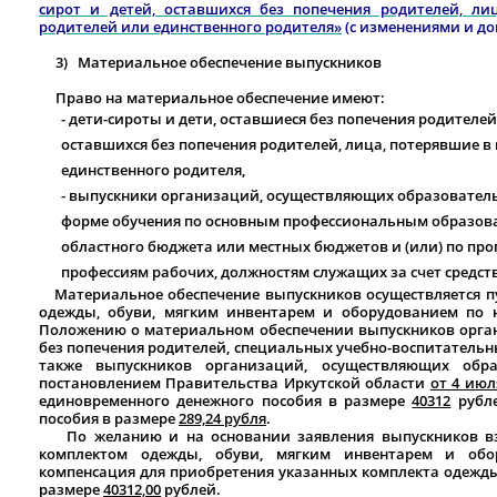
сирот и детей, оставшихся без попечения родителей, л
родителей или единственного родителя»
(с изменениями и до
3)
Материальное обеспечение выпускников
Право на материальное обеспечение имеют:
- дети-сироты и дети, оставшиеся без попечения родителей,
оставшихся без попечения родителей, лица, потерявшие в
единственного родителя,
- выпускники организаций, осуществляющих образователь
форме обучения по основным профессиональным образова
областного бюджета или местных бюджетов и (или) по пр
профессиям рабочих, должностям служащих за счет средст
Материальное обеспечение выпускников осуществляется п
одежды, обуви, мягким инвентарем и оборудованием по 
Положению о материальном обеспечении выпускников органи
без попечения родителей, специальных учебно-воспитательн
также выпускников организаций, осуществляющих образ
постановлением Правительства Иркутской области
от 4 июл
единовременного денежного пособия в размере
40312
рубле
пособия в размере
289,24 рубля
.
По желанию и на основании заявления выпускников вза
комплектом одежды, обуви, мягким инвентарем и обо
компенсация для приобретения указанных комплекта одежды,
размере
40312,00
рублей.