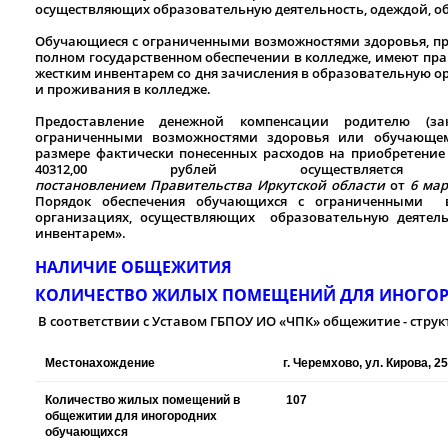
осуществляющих образовательную деятельность, одеждой, о
Обучающиеся с ограниченными возможностями здоровья, 
полном государственном обеспечении в колледже, имеют пра
жестким инвентарем со дня зачисления в образовательную о
и проживания в колледже.
Предоставление денежной компенсации родителю (за
ограниченными возможностями здоровья или обучающему
размере фактически понесенных расходов на приобретение
40312,00 рублей осуществля
постановлением
Правительства
Иркутской
области
от
6
мар
Порядок обеспечения обучающихся с ограниченными 
организациях, осуществляющих образовательную деятель
инвентарем».
НАЛИЧИЕ ОБЩЕЖИТИЯ
КОЛИЧЕСТВО ЖИЛЫХ ПОМЕЩЕНИЙ ДЛЯ ИНОГО
В соответствии с Уставом ГБПОУ ИО «ЧПК» общежитие - струк
Местонахождение
г. Черемхово, ул. Кирова, 25
Количество жилых помещений в
107
общежитии для иногородних
обучающихся