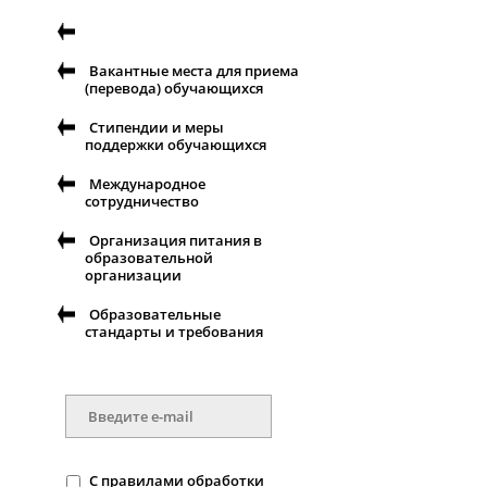
Вакантные места для приема
(перевода) обучающихся
Стипендии и меры
поддержки обучающихся
Международное
сотрудничество
Организация питания в
образовательной
организации
Образовательные
стандарты и требования
С
правилами
обработки