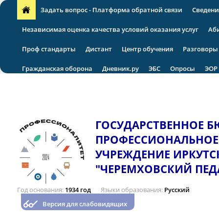
Задать вопрос - Платформа обратной связи
Сведени
Независимая оценка качества условий оказания услуг
Аб
Проф стандарты
Дистант
Центр обучения
Разговоры
Гражданская оборона
Дневник.ру
ЭБС
Опросы
ЭОР
VII региональная научно-практическая конференция
ГОСУДАРСТВЕННОЕ 
ПРОФЕССИОНАЛЬНОЕ
УЧРЕЖДЕНИЕ ИРКУТС
"ЧЕРЕМХОВСКИЙ ПЕД
Год основания
1934 год
Языки образования
Русский
Версия для слабовидящих