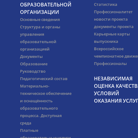
ОБРАЗОВАТЕЛЬНОЙ
Статистика
ОРГАНИЗАЦИИ
Профессионалитет
новости проекта
Основные сведения
документы проекта
Структура и органы
Карьерные карты
управления
выпускника
образовательной
Всероссийское
организацией
чемпионатное движе
Документы
Профессионалы
Образование
Руководство
НЕЗАВИСИМАЯ
Педагогический состав
ОЦЕНКА КАЧЕСТВ
Материально-
УСЛОВИЙ
техническое обеспечение
ОКАЗАНИЯ УСЛУ
и оснащённость
образовательного
процесса. Доступная
среда
Платные
образовательные услуги