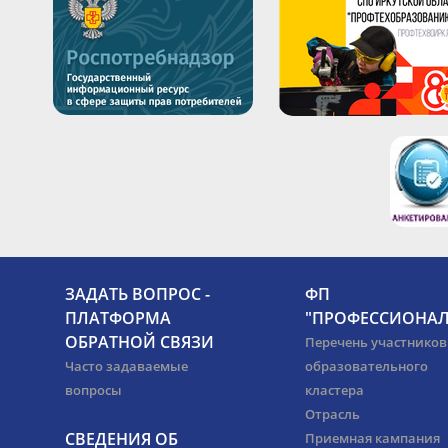
ЗАДАТЬ ВОПРОС -
ФП
ПЛАТФОРМА
"ПРОФЕССИОНАЛ
ОБРАТНОЙ СВЯЗИ
Перечень участников
Часто задаваемые
образовательного
вопросы
кластера
Отрасль
СВЕДЕНИЯ ОБ
Приемная кампания