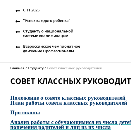
СПТ 2025
"Успех каждого ребенка"
Студенту о национальной
системе квалификации
Всероссийское чемпионатное
движение Профессионалы
Главная
Студенту
Совет классных руководителей
СОВЕТ КЛАССНЫХ РУКОВОДИ
Положение о совете классных руководителей
План работы совета классных руководителей
Протоколы
Анализ работы с обучающимися из числа детей 
попечения родителей и лиц из их числа