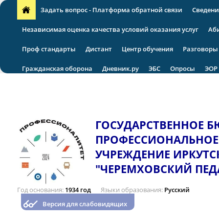
Задать вопрос - Платформа обратной связи
Сведени
Независимая оценка качества условий оказания услуг
Аб
Проф стандарты
Дистант
Центр обучения
Разговоры
Гражданская оборона
Дневник.ру
ЭБС
Опросы
ЭОР
VII региональная научно-практическая конференция
ГОСУДАРСТВЕННОЕ 
ПРОФЕССИОНАЛЬНОЕ
УЧРЕЖДЕНИЕ ИРКУТС
"ЧЕРЕМХОВСКИЙ ПЕД
Год основания
1934 год
Языки образования
Русский
Версия для слабовидящих