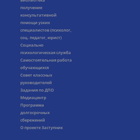
Библиотека
получение
консультативной
помощи узких
специалистов (психолог,
соц. педагог, юрист)
Социально
психологическая служба
Самостоятельная работа
обучающихся
Совет классных
руководителей
Задания по ДПО
Медиацентр
Программа
долгосрочных
сбережений
О проекте Заступник