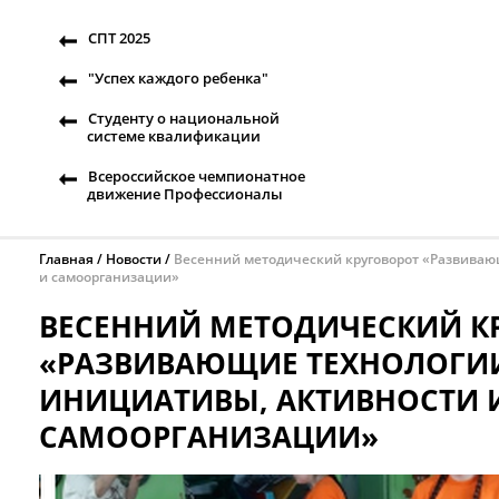
СПТ 2025
"Успех каждого ребенка"
Студенту о национальной
системе квалификации
Всероссийское чемпионатное
движение Профессионалы
Главная
Новости
Весенний методический круговорот «Развиваю
и самоорганизации»
ВЕСЕННИЙ МЕТОДИЧЕСКИЙ К
«РАЗВИВАЮЩИЕ ТЕХНОЛОГИ
ИНИЦИАТИВЫ, АКТИВНОСТИ 
САМООРГАНИЗАЦИИ»