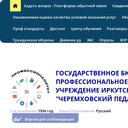
Задать вопрос - Платформа обратной связи
Сведени
Независимая оценка качества условий оказания услуг
Аб
Проф стандарты
Дистант
Центр обучения
Разговоры
Гражданская оборона
Дневник.ру
ЭБС
Опросы
ЭОР
VII региональная научно-практическая конференция
ГОСУДАРСТВЕННОЕ 
ПРОФЕССИОНАЛЬНОЕ
УЧРЕЖДЕНИЕ ИРКУТС
"ЧЕРЕМХОВСКИЙ ПЕД
Год основания
1934 год
Языки образования
Русский
Версия для слабовидящих