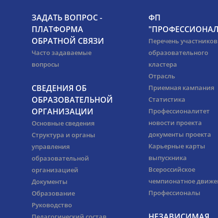
ЗАДАТЬ ВОПРОС -
ФП
ПЛАТФОРМА
"ПРОФЕССИОНАЛ
ОБРАТНОЙ СВЯЗИ
Перечень участников
Часто задаваемые
образовательного
вопросы
кластера
Отрасль
СВЕДЕНИЯ ОБ
Приемная кампания
ОБРАЗОВАТЕЛЬНОЙ
Статистика
ОРГАНИЗАЦИИ
Профессионалитет
новости проекта
Основные сведения
документы проекта
Структура и органы
Карьерные карты
управления
выпускника
образовательной
Всероссийское
организацией
чемпионатное движе
Документы
Профессионалы
Образование
Руководство
НЕЗАВИСИМАЯ
Педагогический состав