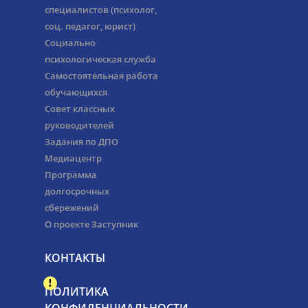
специалистов (психолог,
соц. педагог, юрист)
Социально
психологическая служба
Самостоятельная работа
обучающихся
Совет классных
руководителей
Задания по ДПО
Медиацентр
Программа
долгосрочных
сбережений
О проекте Заступник
КОНТАКТЫ
ПОЛИТИКА