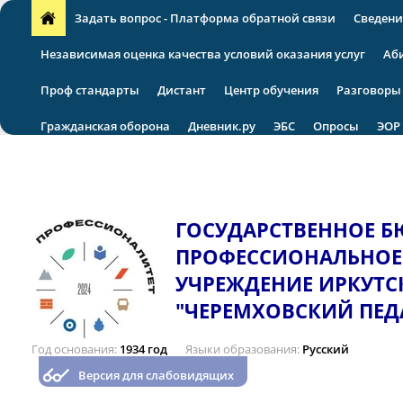
Задать вопрос - Платформа обратной связи
Сведени
Независимая оценка качества условий оказания услуг
Аб
Проф стандарты
Дистант
Центр обучения
Разговоры
Гражданская оборона
Дневник.ру
ЭБС
Опросы
ЭОР
VII региональная научно-практическая конференция
ГОСУДАРСТВЕННОЕ 
ПРОФЕССИОНАЛЬНОЕ
УЧРЕЖДЕНИЕ ИРКУТС
"ЧЕРЕМХОВСКИЙ ПЕД
Год основания
1934 год
Языки образования
Русский
Версия для слабовидящих