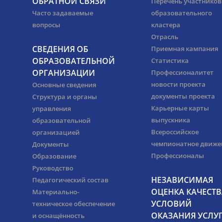
ОБРАТНОЙ СВЯЗИ
Перечень участников
Часто задаваемые
образовательного
вопросы
кластера
Отрасль
СВЕДЕНИЯ ОБ
Приемная кампания
ОБРАЗОВАТЕЛЬНОЙ
Статистика
ОРГАНИЗАЦИИ
Профессионалитет
новости проекта
Основные сведения
документы проекта
Структура и органы
Карьерные карты
управления
выпускника
образовательной
Всероссийское
организацией
чемпионатное движе
Документы
Профессионалы
Образование
Руководство
НЕЗАВИСИМАЯ
Педагогический состав
ОЦЕНКА КАЧЕСТВ
Материально-
УСЛОВИЙ
техническое обеспечение
ОКАЗАНИЯ УСЛУ
и оснащённость