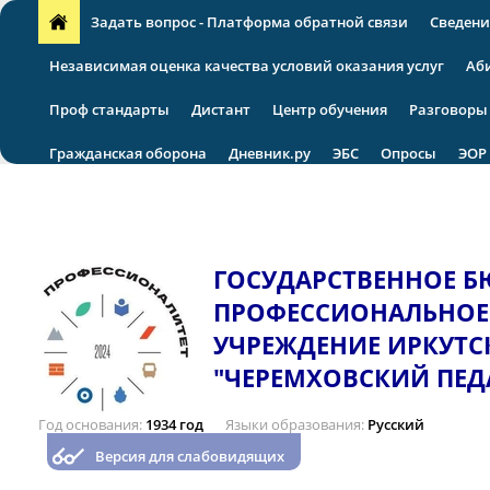
Задать вопрос - Платформа обратной связи
Сведени
Независимая оценка качества условий оказания услуг
Аб
Проф стандарты
Дистант
Центр обучения
Разговоры
Гражданская оборона
Дневник.ру
ЭБС
Опросы
ЭОР
VII региональная научно-практическая конференция
ГОСУДАРСТВЕННОЕ 
ПРОФЕССИОНАЛЬНОЕ
УЧРЕЖДЕНИЕ ИРКУТС
"ЧЕРЕМХОВСКИЙ ПЕД
Год основания
1934 год
Языки образования
Русский
Версия для слабовидящих